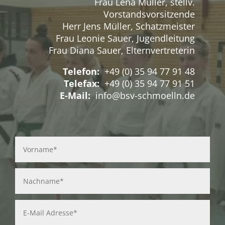
Frau Lena Müller, stellv.
Vorstandsvorsitzende
Herr Jens Müller, Schatzmeister
Frau Leonie Sauer, Jugendleitung
Frau Diana Sauer, Elternvertreterin
Telefon:
+49 (0) 35 94 77 91 48
Telefax:
+49 (0) 35 94 77 91 51
E-Mail:
info@bsv-schmoelln.de