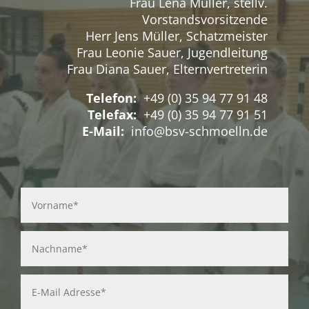
Frau Lena Müller, stellv.
Vorstandsvorsitzende
Herr Jens Müller, Schatzmeister
Frau Leonie Sauer, Jugendleitung
Frau Diana Sauer, Elternvertreterin
Telefon:
+49 (0) 35 94 77 91 48
Telefax:
+49 (0) 35 94 77 91 51
E-Mail:
info@bsv-schmoelln.de