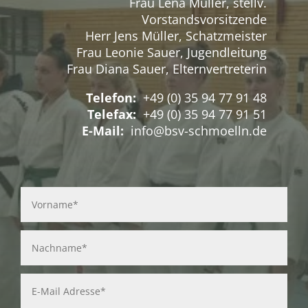
Frau Lena Müller, stellv.
Vorstandsvorsitzende
Herr Jens Müller, Schatzmeister
Frau Leonie Sauer, Jugendleitung
Frau Diana Sauer, Elternvertreterin
Telefon:
+49 (0) 35 94 77 91 48
Telefax:
+49 (0) 35 94 77 91 51
E-Mail:
info@bsv-schmoelln.de