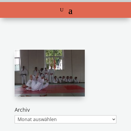
Archiv
Archiv