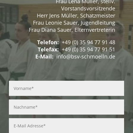
Frau Lena Müller, stellv.
Vorstandsvorsitzende
Herr Jens Müller, Schatzmeister
Frau Leonie Sauer, Jugendleitung
Frau Diana Sauer, Elternvertreterin
Telefon:
+49 (0) 35 94 77 91 48
Telefax:
+49 (0) 35 94 77 91 51
E-Mail:
info@bsv-schmoelln.de