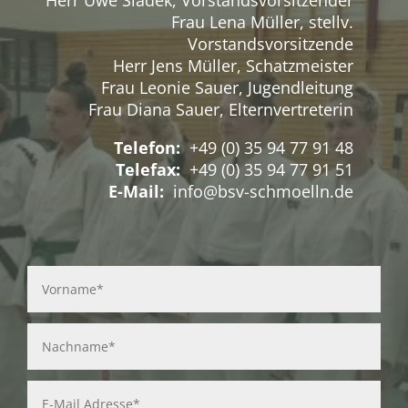
Herr Uwe Sladek, Vorstandsvorsitzender
Frau Lena Müller, stellv.
Vorstandsvorsitzende
Herr Jens Müller, Schatzmeister
Frau Leonie Sauer, Jugendleitung
Frau Diana Sauer, Elternvertreterin
Telefon:
+49 (0) 35 94 77 91 48
Telefax:
+49 (0) 35 94 77 91 51
E-Mail:
info@bsv-schmoelln.de