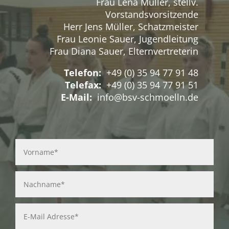
Frau Lena Müller, stellv.
Vorstandsvorsitzende
Herr Jens Müller, Schatzmeister
Frau Leonie Sauer, Jugendleitung
Frau Diana Sauer, Elternvertreterin
Telefon:
+49 (0) 35 94 77 91 48
Telefax:
+49 (0) 35 94 77 91 51
E-Mail:
info@bsv-schmoelln.de