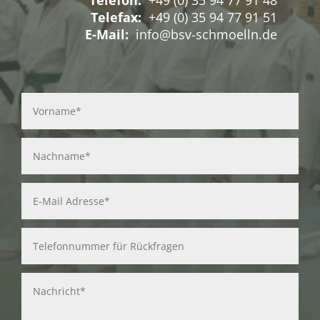
Telefon:
+49 (0) 35 94 77 91 48
Telefax:
+49 (0) 35 94 77 91 51
E-Mail:
info@bsv-schmoelln.de