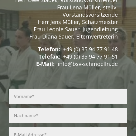
Herr Uwe Sladek, Vorstandsvorsitzender
Frau Lena Müller, stellv.
Vorstandsvorsitzende
Herr Jens Müller, Schatzmeister
Frau Leonie Sauer, Jugendleitung
Frau Diana Sauer, Elternvertreterin
Telefon:
+49 (0) 35 94 77 91 48
Telefax:
+49 (0) 35 94 77 91 51
E-Mail:
info@bsv-schmoelln.de