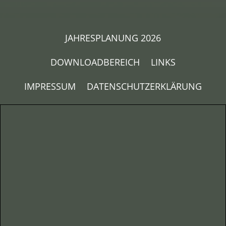
JAHRESPLANUNG 2026
DOWNLOADBEREICH
LINKS
IMPRESSUM
DATENSCHUTZERKLÄRUNG