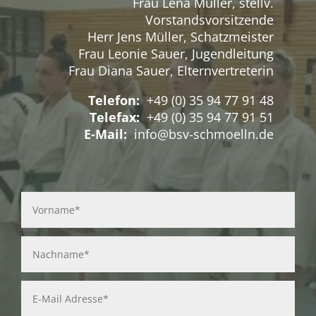
Frau Lena Müller, stellv.
Vorstandsvorsitzende
Herr Jens Müller, Schatzmeister
Frau Leonie Sauer, Jugendleitung
Frau Diana Sauer, Elternvertreterin
Telefon:
+49 (0) 35 94 77 91 48
Telefax:
+49 (0) 35 94 77 91 51
E-Mail:
info@bsv-schmoelln.de