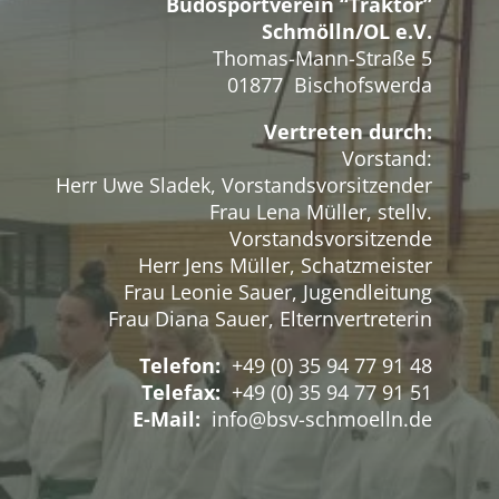
Budosportverein “Traktor”
Schmölln/OL e.V.
Thomas-Mann-Straße 5
01877 Bischofswerda
Vertreten durch:
Vorstand:
Herr Uwe Sladek, Vorstandsvorsitzender
Frau Lena Müller, stellv.
Vorstandsvorsitzende
Herr Jens Müller, Schatzmeister
Frau Leonie Sauer, Jugendleitung
Frau Diana Sauer, Elternvertreterin
Telefon:
+49 (0) 35 94 77 91 48
Telefax:
+49 (0) 35 94 77 91 51
E-Mail:
info@bsv-schmoelln.de