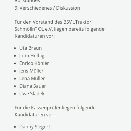
Vorstandes
Verschiedenes / Diskussion
Für den Vorstand des BSV „Traktor“
Schmölln“ OL e.V. liegen bereits folgende
Kandidaturen vor:
Uta Braun
John Helbig
Enrico Köhler
Jens Müller
Lena Müller
Diana Sauer
Uwe Sladek
Für die Kassenprüfer liegen folgende
Kandidaturen vor:
Danny Siegert