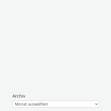
Archiv
Archiv