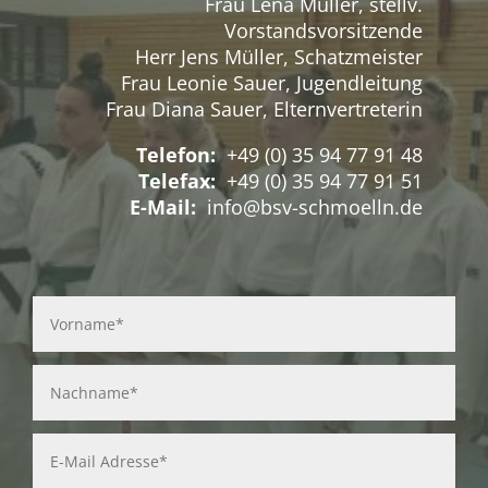
Frau Lena Müller, stellv.
Vorstandsvorsitzende
Herr Jens Müller, Schatzmeister
Frau Leonie Sauer, Jugendleitung
Frau Diana Sauer, Elternvertreterin
Telefon:
+49 (0) 35 94 77 91 48
Telefax:
+49 (0) 35 94 77 91 51
E-Mail:
info@bsv-schmoelln.de