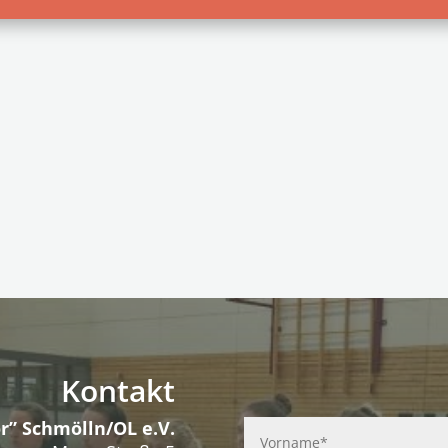
Kontakt
r” Schmölln/OL e.V.