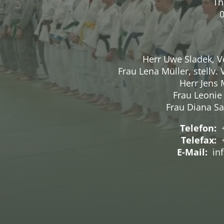
Th
Herr Uwe Sladek, V
Frau Lena Müller, stellv.
Herr Jens 
Frau Leonie
Frau Diana Sa
Telefon:
Telefax:
+
E-Mail:
inf