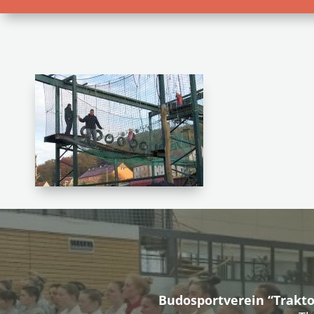
Budosportverein “Trakto