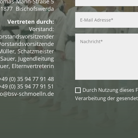
omas-Mann-Straße 5
01877 Bischofswerda
Vertreten durch:
Vorstand:
orstandsvorsitzender
 Vorstandsvorsitzende
Müller, Schatzmeister
 Sauer, Jugendleitung
uer, Elternvertreterin
+49 (0) 35 94 77 91 48
49 (0) 35 94 77 91 51
Durch Nutzung dieses F
o@bsv-schmoelln.de
Verarbeitung der gesendet