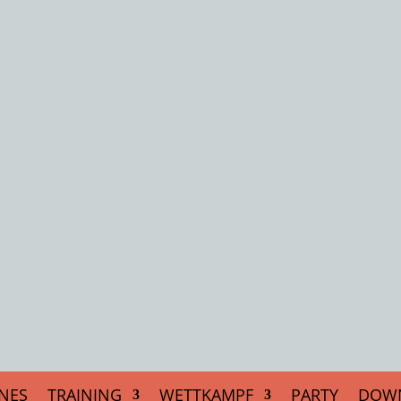
NES
TRAINING
WETTKAMPF
PARTY
DOW