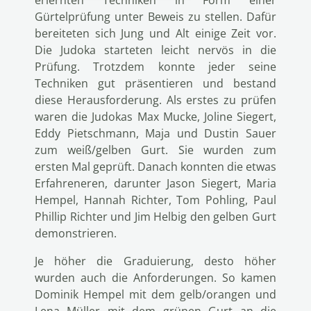
erlernten Techniken in Form einer
Gürtelprüfung unter Beweis zu stellen. Dafür
bereiteten sich Jung und Alt einige Zeit vor.
Die Judoka starteten leicht nervös in die
Prüfung. Trotzdem konnte jeder seine
Techniken gut präsentieren und bestand
diese Herausforderung. Als erstes zu prüfen
waren die Judokas Max Mucke, Joline Siegert,
Eddy Pietschmann, Maja und Dustin Sauer
zum weiß/gelben Gurt. Sie wurden zum
ersten Mal geprüft. Danach konnten die etwas
Erfahreneren, darunter Jason Siegert, Maria
Hempel, Hannah Richter, Tom Pohling, Paul
Phillip Richter und Jim Helbig den gelben Gurt
demonstrieren.
Je höher die Graduierung, desto höher
wurden auch die Anforderungen. So kamen
Dominik Hempel mit dem gelb/orangen und