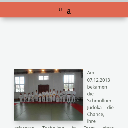
Am
07.12.2013
bekamen
die
Schmöllner
Judoka die
Chance,
ihre