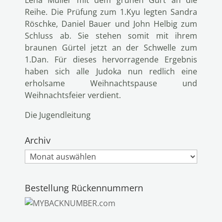
Lena Müller mit dem grünen Gurt an die
Reihe. Die Prüfung zum 1.Kyu legten Sandra
Röschke, Daniel Bauer und John Helbig zum
Schluss ab. Sie stehen somit mit ihrem
braunen Gürtel jetzt an der Schwelle zum
1.Dan. Für dieses hervorragende Ergebnis
haben sich alle Judoka nun redlich eine
erholsame Weihnachtspause und
Weihnachtsfeier verdient.
Die Jugendleitung
Archiv
Archiv
Bestellung Rückennummern