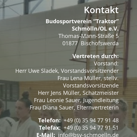
Kontakt
Budosportverein “Traktor”
Schmölln/OL e.V.
Thomas-Mann-Straße 5
01877 Bischofswerda
Vertreten durch:
Vorstand:
Herr Uwe Sladek, Vorstandsvorsitzender
Frau Lena Müller, stellv.
Vorstandsvorsitzende
Herr Jens Müller, Schatzmeister
Frau Leonie Sauer, Jugendleitung
Frau Diana Sauer, Elternvertreterin
Telefon:
+49 (0) 35 94 77 91 48
Telefax:
+49 (0) 35 94 77 91 51
E-Mail:
info@bsv-schmoelln.de