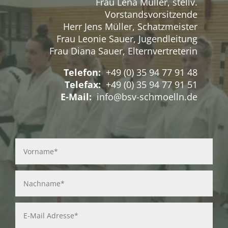
Frau Lena Müller, stellv.
Vorstandsvorsitzende
Herr Jens Müller, Schatzmeister
Frau Leonie Sauer, Jugendleitung
Frau Diana Sauer, Elternvertreterin
Telefon:
+49 (0) 35 94 77 91 48
Telefax:
+49 (0) 35 94 77 91 51
E-Mail:
info@bsv-schmoelln.de