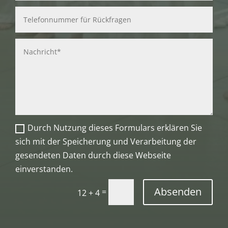
Durch Nutzung dieses Formulars erklären Sie
sich mit der Speicherung und Verarbeitung der
gesendeten Daten durch diese Webseite
einverstanden.
Absenden
=
12 + 4