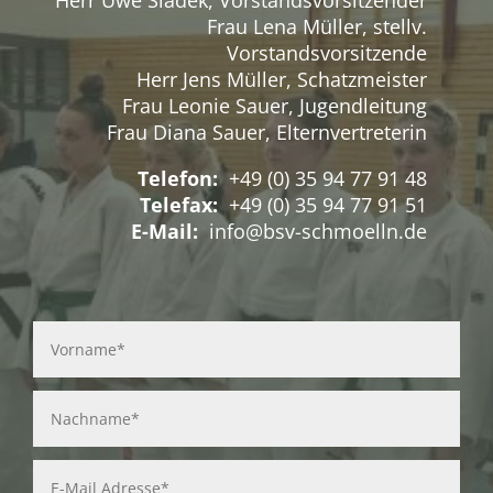
Herr Uwe Sladek, Vorstandsvorsitzender
Frau Lena Müller, stellv.
Vorstandsvorsitzende
Herr Jens Müller, Schatzmeister
Frau Leonie Sauer, Jugendleitung
Frau Diana Sauer, Elternvertreterin
Telefon:
+49 (0) 35 94 77 91 48
Telefax:
+49 (0) 35 94 77 91 51
E-Mail:
info@bsv-schmoelln.de