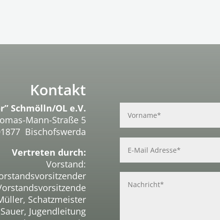
Kontakt
r” Schmölln/OL e.V.
omas-Mann-Straße 5
01877 Bischofswerda
Vertreten durch:
Vorstand:
orstandsvorsitzender
 Vorstandsvorsitzende
Müller, Schatzmeister
 Sauer, Jugendleitung