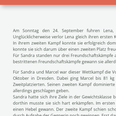
Am Sonntag den 24. September fuhren Lena, M
Unglücklicherweise verlor Lena gleich ihren ersten
In ihrem zweiten Kampf konnte sie erfolgreich dom
konnte sie sich darum über einen zweiten Platz fre
Für Sandra standen nur drei Freundschaftskämpfe au
bestrittenen Freundschaftskämpfe gewann sie allerdin
Für Sandra und Marcel war dieser Wettkampf die Vo
Oktober in Dresden. Dabei ging Marcel bis 81 k
Zweitplatzierten. Seinen zweiten Kampf dominiert
allerdings geschlagen geben.
Sandra hatte sich ihre Ziele in der Gewichtsklasse 
dorthin musste sie sich hart erkämpfen. Im erste
einen Hebel gewann. Der zweite Kampf schien scho
durch Aufgabe der Gegnerin noch gewinnen. Erst da