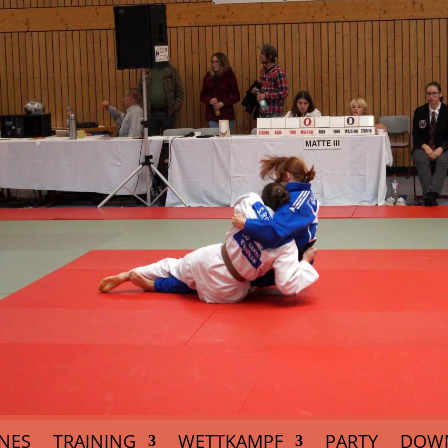
NES
TRAINING
WETTKAMPF
PARTY
DOW