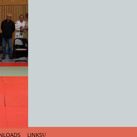
NLOADS
LINKS