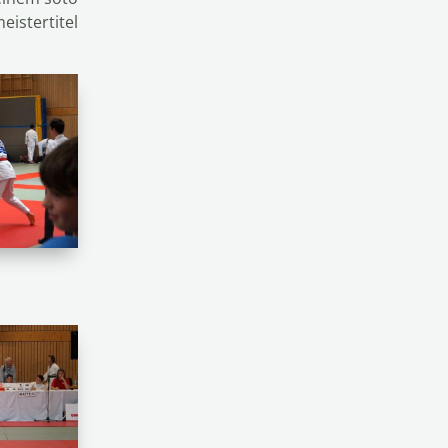
istertitel