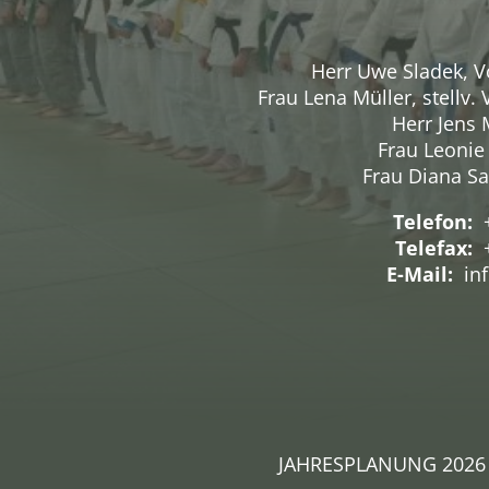
Herr Uwe Sladek, V
Frau Lena Müller, stellv.
Herr Jens 
Frau Leonie
Frau Diana Sa
Telefon:
Telefax:
+
E-Mail:
inf
JAHRESPLANUNG 2026