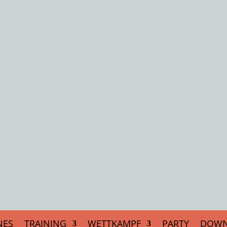
NES
TRAINING
WETTKAMPF
PARTY
DOWN