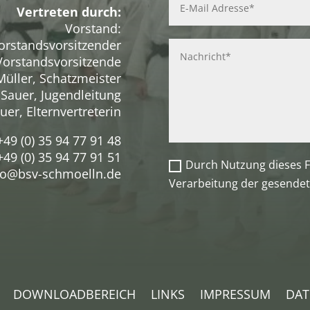
Vertreten durch:
Vorstand:
orstandsvorsitzender
 Vorstandsvorsitzende
Müller, Schatzmeister
 Sauer, Jugendleitung
uer, Elternvertreterin
+49 (0) 35 94 77 91 48
49 (0) 35 94 77 91 51
Durch Nutzung dieses F
o@bsv-schmoelln.de
Verarbeitung der gesendet
DOWNLOADBEREICH
LINKS
IMPRESSUM
DAT