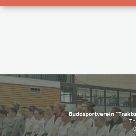
Budosportverein “Trakto
Th