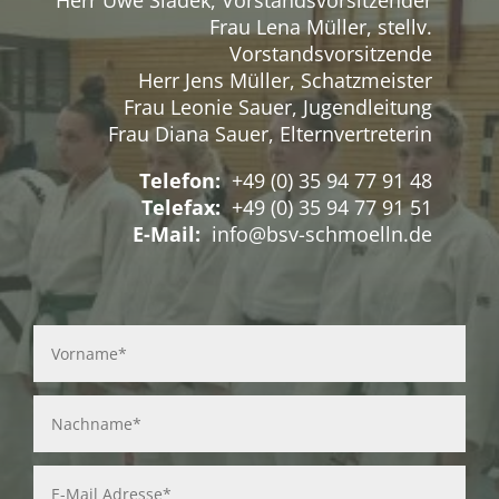
Herr Uwe Sladek, Vorstandsvorsitzender
Frau Lena Müller, stellv.
Vorstandsvorsitzende
Herr Jens Müller, Schatzmeister
Frau Leonie Sauer, Jugendleitung
Frau Diana Sauer, Elternvertreterin
Telefon:
+49 (0) 35 94 77 91 48
Telefax:
+49 (0) 35 94 77 91 51
E-Mail:
info@bsv-schmoelln.de