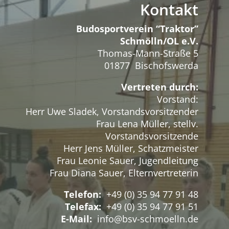
Kontakt
Budosportverein “Traktor”
Schmölln/OL e.V.
Thomas-Mann-Straße 5
01877 Bischofswerda
Vertreten durch:
Vorstand:
Herr Uwe Sladek, Vorstandsvorsitzender
Frau Lena Müller, stellv.
Vorstandsvorsitzende
Herr Jens Müller, Schatzmeister
Frau Leonie Sauer, Jugendleitung
Frau Diana Sauer, Elternvertreterin
Telefon:
+49 (0) 35 94 77 91 48
Telefax:
+49 (0) 35 94 77 91 51
E-Mail:
info@bsv-schmoelln.de