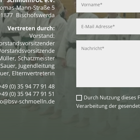
omas-Mann-Straße 5
01877 Bischofswerda
Vertreten durch:
Vorstand:
orstandsvorsitzender
 Vorstandsvorsitzende
Müller, Schatzmeister
 Sauer, Jugendleitung
uer, Elternvertreterin
+49 (0) 35 94 77 91 48
49 (0) 35 94 77 91 51
Durch Nutzung dieses F
o@bsv-schmoelln.de
Verarbeitung der gesendet