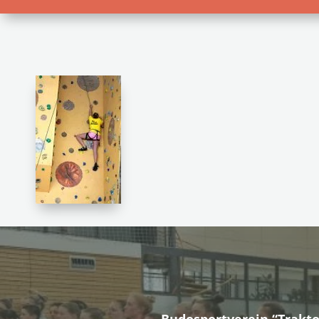
Budosportverein “Trakto