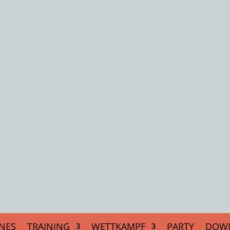
NES
TRAINING
WETTKAMPF
PARTY
DOW